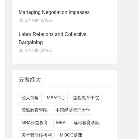
Managing Negotiation Impasses
1个月前
(07-06)
Labor Relations and Collective
Bargaining
1个月前
(07-06)
云游经大
经大视角
MBA中心
遠程教育學院
國際教育學院
中国经济管理大学
MBA公益教育
MBA
远程教育学院
美华管理传播网
MOOC慕课