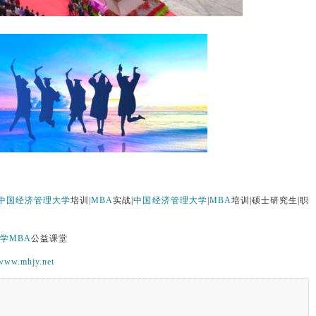
中国经济管理大学
培训|
MBA
实战|
中国经济管理大学
|
MBA
培训|硕士研究生|职
学
MBA
公益课堂
www.mhjy.net