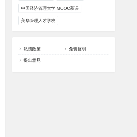
中国经济管理大学 MOOC慕课
美华管理人才学校
私隱政策
免責聲明
提出意見