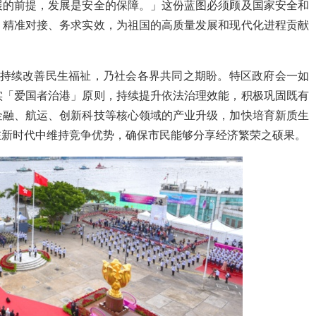
展的前提，发展是安全的保障。」这份蓝图必须顾及国家安全和
、精准对接、务求实效，为祖国的高质量发展和现代化进程贡献
持续改善民生福祉，乃社会各界共同之期盼。特区政府会一如
实「爱国者治港」原则，持续提升依法治理效能，积极巩固既有
金融、航运、创新科技等核心领域的产业升级，加快培育新质生
在新时代中维持竞争优势，确保市民能够分享经济繁荣之硕果。