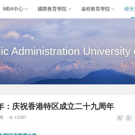
MBA中心
國際教育學院
遠程教育學院
经大
c Administration University 
年：庆祝香港特区成立二十九周年
角
13387