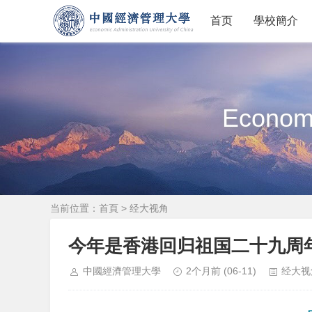
首页
學校簡介
Economi
当前位置：
首頁
>
经大视角
今年是香港回归祖国二十九周
中國經濟管理大學
2个月前
(06-11)
经大视