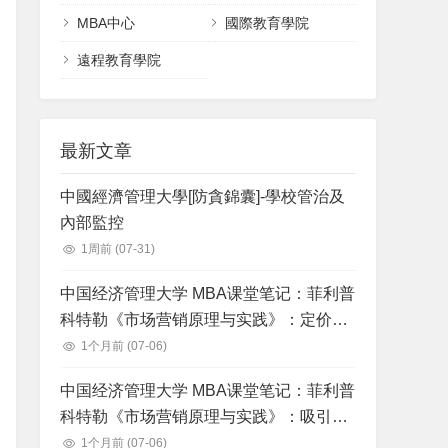
MBA中心
國際教育學院
遠程教育學院
最新文章
中國經濟管理大學[防貪錦囊]-學校管治及
內部監控
1周前
(07-31)
中国经济管理大学 MBA课堂笔记：菲利普
科特勒《市场营销原理与实践》：定价：
理解和获得顾客价值
1个月前
(07-06)
中国经济管理大学 MBA课堂笔记：菲利普
科特勒《市场营销原理与实践》：吸引消
费者和沟通顾客价值：整合营销沟通战略
1个月前
(07-06)