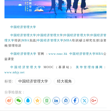
中国经济管理大学
中国经济管理大学
|
中国经济管理大学
|
中国经济管理大学
|
中国经济管
理大学
培训|
MBA
实战|
中国经济管理大学
|
MBA
培训|硕士研究生|职业资
格|管理培训
中国经济管理大学
官网 ：
www.eauc.hk
中国经济管理大学
MBA
公
益课堂
中国经济管理大学
MOOC（慕课站）
美华管理传播网
：
www.mhjy.net
标签:
中国经济管理大学
经大视角
分享给朋友：