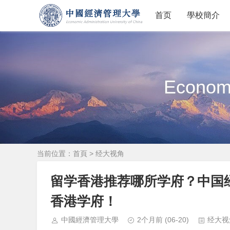
首页
學校簡介
Economi
当前位置：
首頁
>
经大视角
留学香港推荐哪所学府？中国
香港学府！
中國經濟管理大學
2个月前
(06-20)
经大视