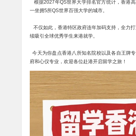
根据2027年QS世界大学排名官方统计，香港
一坐拥5所QS世界百强大学的城市。
不仅如此，香港特区政府连年加码支持，全力打造
续吸引全球优秀学生来港就学。
今天为你盘点香港八所知名院校以及各自王牌专
府和心仪专业，欢迎各位赴港开启留学之旅！