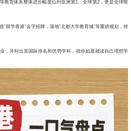
高等教育体系整体进步幅度位列亚洲第1、全球第2，更是全球唯
"留学香港"金字招牌，落地"北都大学教育城"等重磅规划，持
业，并列出其国际排名和优势学科，祝你如愿就读自己理想学