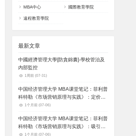
MBA中心
國際教育學院
遠程教育學院
最新文章
中國經濟管理大學[防貪錦囊]-學校管治及
內部監控
1周前
(07-31)
中国经济管理大学 MBA课堂笔记：菲利普
科特勒《市场营销原理与实践》：定价：
理解和获得顾客价值
1个月前
(07-06)
中国经济管理大学 MBA课堂笔记：菲利普
科特勒《市场营销原理与实践》：吸引消
费者和沟通顾客价值：整合营销沟通战略
1个月前
(07-06)