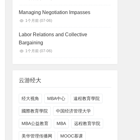
Managing Negotiation Impasses
1个月前
(07-06)
Labor Relations and Collective
Bargaining
1个月前
(07-06)
云游经大
经大视角
MBA中心
遠程教育學院
國際教育學院
中国经济管理大学
MBA公益教育
MBA
远程教育学院
美华管理传播网
MOOC慕课