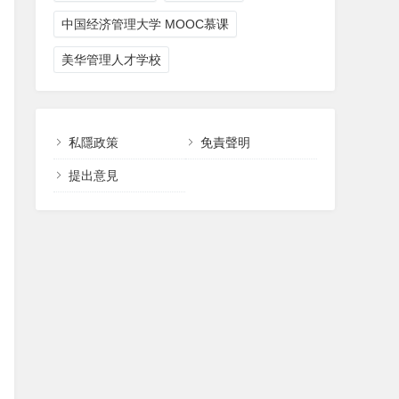
中国经济管理大学 MOOC慕课
美华管理人才学校
私隱政策
免責聲明
提出意見