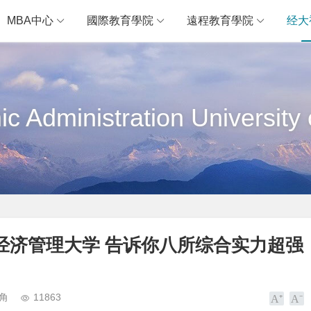
MBA中心
國際教育學院
遠程教育學院
经大
c Administration University 
经济管理大学 告诉你八所综合实力超强
角
11863