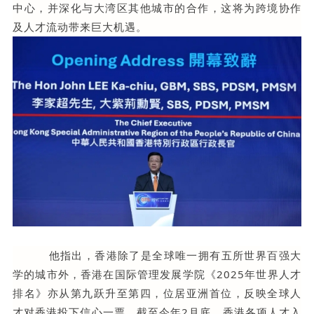
中心，并深化与大湾区其他城市的合作，这将为跨境协作
及人才流动带来巨大机遇。
他指出，香港除了是全球唯一拥有五所世界百强大
学的城市外，香港在国际管理发展学院《2025年世界人才
排名》亦从第九跃升至第四，位居亚洲首位，反映全球人
才对香港投下信心一票。截至今年2月底，香港各项人才入