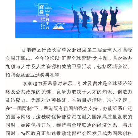
香港特区行政长官李家超出席第二届全球人才高峰
会周开幕式。今年论坛以“汇聚全球智慧”为主题，首次举办
九项与人才及人力资源相关的卫星活动，包括区域会议、
招聘会及企业颁奖典礼等。
李家超致开幕辞时表示，引才及留才是全球经济策
略及公共政策的关键，竞争力取决于人才的知识、创造力
及适应力。为应对这项挑战，香港目标清晰、决心坚定。
在“一国两制”下，香港既有祖国的强力支持，亦能维系广泛
的国际网络，这独特优势使香港在融入国家高质量发展的
同时，始终保持开放，维持与全球联通的经济体系。与此
同时，特区政府正加速推动北部都会区发展成为国际创科