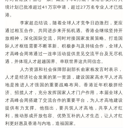
境计划已批准超过41万宗申请，超过27万名专业人才已抵
港。
李家超总结说，随着全球人才竞争日趋激烈，更应
通过相互合作、共同进步来开拓机遇。香港会继续坚持开
放精神，深化国际交流，同时对接国家发展策略。打造国
际人才枢纽需要不断革新、积极参与及持续合作，全球人
才高峰会周将通过一连串活动提供意见交流平台及无尽机
遇，并体现人才超越国界、串联世界这共同信念。
人力资源和社会保障部副部长俞家栋发言时表示，
人才是经济社会发展的第一资源，建设国家高水平人才高
地是推进人才强国的重要战略布局。香港近年积极拼经
济、招揽人才，充分发挥国家人才门户作用，本届全球人
才高峰会周搭建了交流合作的重要平台，为人才高地建设
提供有力支撑。他指出，要共筑人才高地，共享人才红
利，推动形成开放包容、优势互补的人才生态，让人才红
利更好惠及香港与内地，造福国家。