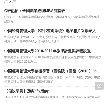
关文章
C班热招：全國職業經理MBA雙證班
C班热招：全國職業經理MBA雙證班 全國Mini-MBA職業經理雙證班精
品課程…
中国经济管理大学 《证书查询系统》电子相片采集录入的
通知
中国经济管理大学 《证书查询系统》电子相片采集录入的通知中国经济
管理大学、美华管理人才学校联合培训已…
中國經濟管理大學2010-2011年教學計畫與課程設置
中國經濟管理大學2010-2011年教學計畫與課程設置繁体通知：中國經濟
管理大學2010-2011年…
中國經濟管理大學積極學習《國務院（國發〔2010〕36
號）文件》
中國經濟管理大學積極學習《國務院（國發〔2010〕36號）文件》中國
經濟管理大學積極學習《國務院關於…
【倡议学员】远离“节后病”
【倡议学员】远离“节后病”中国经济管理大学 【倡议学员】远离“节后病”
勤练“颈椎操”各位学…