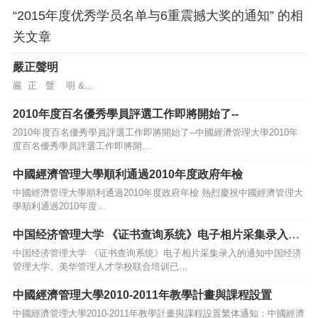
“2015年度优秀学员名单与6重震撼大奖的通知” 的相
关文章
嚴正聲明
嚴 正 聲 明 &…
2010年度百名優秀學員評選工作即將開始了--
2010年度百名優秀學員評選工作即將開始了--中國經濟管理大學2010年
度百名優秀學員評選工作即將開…
中國經濟管理大學順利通過2010年度政府年檢
中國經濟管理大學順利通過2010年度政府年檢 熱烈慶祝中國經濟管理大
學順利通過2010年度…
中国经济管理大学 《证书查询系统》电子相片采集录入的
通知
中国经济管理大学 《证书查询系统》电子相片采集录入的通知中国经济
管理大学、美华管理人才学校联合培训已…
中國經濟管理大學2010-2011年教學計畫與課程設置
中國經濟管理大學2010-2011年教學計畫與課程設置繁体通知：中國經濟