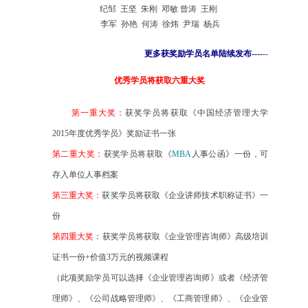
纪邹 王坚 朱刚
邓敏
曾涛 王刚
李军 孙艳 何涛 徐炜 尹瑞 杨兵
更多获奖励学员名单陆续发布----
--
优秀学员
将获取六重大奖
第一重大奖：
获奖学员将获取《中国经济管理大学
2015
年度优秀学员》奖励证书一张
第二重大奖：
获奖学员将获取《
MBA
人事公函》一份，可
存入单位人事档案
第三重大奖：
获奖学员将获取《企业讲师技术职称证书》一
份
第四重大奖
：
获奖学员将获取《企业管理咨询师》高级培训
证书一份+价值
3
万元的视频课程
（此项奖励学员可以选择《企业管理咨询师》或者《经济管
理师》、《公司战略管理师》、《工商管理师》、《企业管