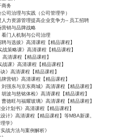
子商务
业公司治理与实践（公司管理学）
人力资源管理提高企业竞争力-- 员工招聘
场营销与品牌战略
：看门人机制与公司治理
招聘与选拔》高清课程【精品课程】
划实战策略课》高清课程【精品课程】
才》高清课程【精品课程】
往实战课》高清课程【精品课程】
秘诀》高清课程【精品课程】
品牌营销》高清课程【精品课程】
：刘强东与京东商城》高清课程【精品课程】
：胡波与慈铭体检》高清课程【精品课程】
：曹德旺与福耀玻璃》高清课程【精品课程】
创业计划书》高清课程【精品课程】
设计》高清课程【精品课程】等MBA新课。
管理学》
：实战方法与案例解析》