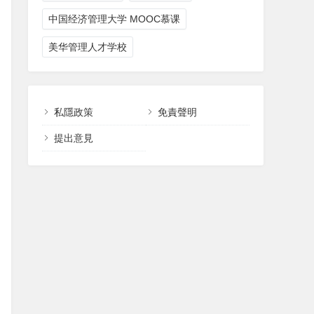
中国经济管理大学 MOOC慕课
美华管理人才学校
私隱政策
免責聲明
提出意見