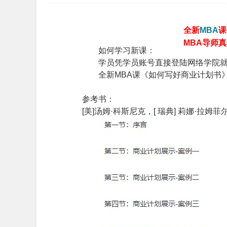
全新
MBA
课
MBA导师
如何学习新课：
学员凭学员账号直接登陆网络学院
全新MBA课《如何写好商业计划书
参考书：
[美]汤姆·科斯尼克，[ 瑞典] 莉娜·拉姆