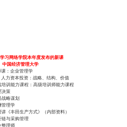
学习网络学院本年度发布的新课
中国经济管理大学
师课：企业管理学
：人力资本投资：战略、结构、价值
裁培训能力课程：高级培训师能力课程
理决策
司战略谋划
酬管理学
授讲《丰田生产方式》（内部资料）
应链与采购管理
业整理师