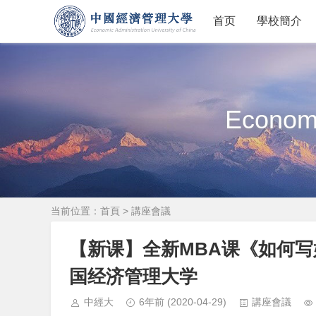
首页
學校簡介
Economi
当前位置：
首頁
>
講座會議
【新课】全新MBA课《如何写
国经济管理大学
中經大
6年前
(2020-04-29)
講座會議