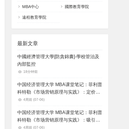
MBA中心
國際教育學院
遠程教育學院
最新文章
中國經濟管理大學[防貪錦囊]-學校管治及
內部監控
18分钟前
中国经济管理大学 MBA课堂笔记：菲利普
科特勒《市场营销原理与实践》：定价：
理解和获得顾客价值
4周前
(07-06)
中国经济管理大学 MBA课堂笔记：菲利普
科特勒《市场营销原理与实践》：吸引消
费者和沟通顾客价值：整合营销沟通战略
4周前
(07-06)