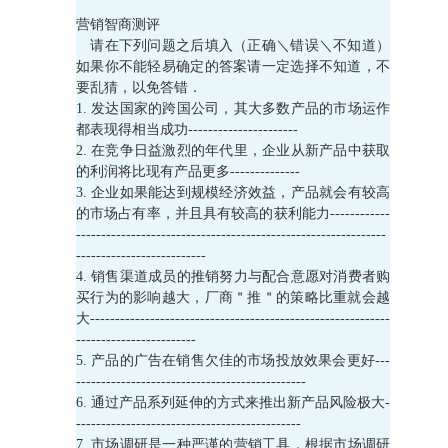
营销智商测评
请在下列问题之后填入（正确＼错误＼不知道）
如果你不能轻易确定的答案请一定选择不知道，不
要乱猜，以免答错．
1. 发达国家的跨国公司，其大多数产品的市场运作
都表现得相当成功----------------------
2. 在竞争日益激烈的年代里，企业从新产品中获取
的利润将比现有产品更多--------------
3. 企业如果能达到规模经济效益，产品就会有较高
的市场占有率，并且具有较高的获利能力------------
--------------------------------------------------------------
--------------------------
4. 销售渠道成员的推销努力与配合意愿对消费者购
买行为的影响越大，厂商＂推＂的策略比重就会越
大------------------------------------------------------------
------------------------
5. 产品的广告在销售欠佳的市场投放效果会更好---
----------------------------------------------
6. 通过产品系列延伸的方式来推出新产品风险极大-
---------------------------------------------
7. 市场调研是一种严谨的营销工具，根据市场调研