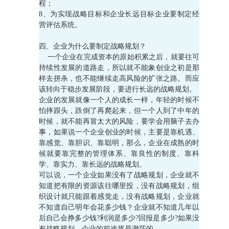
程；
8、为实现战略目标和企业长远目标企业要制定经
营评估系统。
四、企业为什么要制定战略规划？
一个企业在完成资本的原始积累之后，就要往可
持续性发展的道路走，所以就不能象创业之初是那
样去拼杀，也不能继续走高风险的扩张之路。而应
该转向于稳步发展阶段，要进行长远的战略规划。
企业的发展就像一个人的成长一样，年轻的时候不
怕摔跟头，跌倒了再爬起来，但一个人到了中年的
时候，就不能再冒太大的风险，要学会用脑子去办
事，如果说一个企业创业的时候，主要是靠机遇、
靠感觉、靠胆识、靠聪明，那么，企业在成熟的时
候就要靠完整的管理体系、靠良性的制度、靠科
学、靠实力、靠长远的战略规划。
可以说，一个企业如果没有了战略规划，企业就不
知道把有限的资源该往哪里投，没有战略规划，组
织设计就只能跟着感觉走，没有战略规划，企业就
不知道自己明年会花多少钱？企业就不知道几年以
后自己会挣多少钱?利润是多少?回报是多少?如果没
有战略规划，企业的前途将是渺茫的。