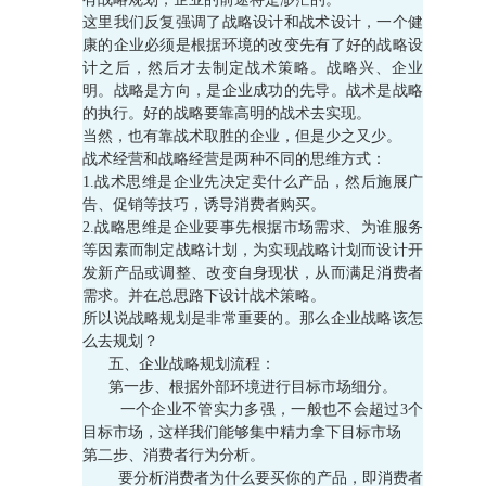
这里我们反复强调了战略设计和战术设计，一个健
康的企业必须是根据环境的改变先有了好的战略设
计之后，然后才去制定战术策略。战略兴、企业
明。战略是方向，是企业成功的先导。战术是战略
的执行。好的战略要靠高明的战术去实现。
当然，也有靠战术取胜的企业，但是少之又少。
战术经营和战略经营是两种不同的思维方式：
1.战术思维是企业先决定卖什么产品，然后施展广
告、促销等技巧，诱导消费者购买。
2.战略思维是企业要事先根据市场需求、为谁服务
等因素而制定战略计划，为实现战略计划而设计开
发新产品或调整、改变自身现状，从而满足消费者
需求。并在总思路下设计战术策略。
所以说战略规划是非常重要的。那么企业战略该怎
么去规划？
五、企业战略规划流程：
第一步、根据外部环境进行目标市场细分。
一个企业不管实力多强，一般也不会超过3个
目标市场，这样我们能够集中精力拿下目标市场
第二步、消费者行为分析。
要分析消费者为什么要买你的产品，即消费者