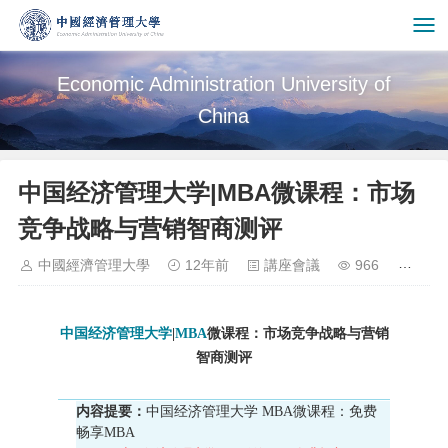
Economic Administration University of
China
中国经济管理大学|MBA微课程：市场
竞争战略与营销智商测评
中國經濟管理大學
12年前
講座會議
966
中国经济管理大学
|
MBA
微课程：市场竞争战略与营销
智商测评
内容提要：
中国经济管理大学 MBA微课程：免费
畅享MBA