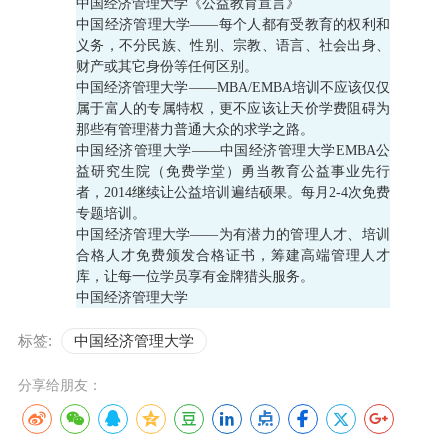
中国经济管理大学《公益教育宣言》
中国经济管理大学——每个人都有受教育的权利和
义务，不分民族、性别、宗教、语言、社会出身、
财产或其它身份等任何区别。
中国经济管理大学——MBA/EMBA培训不应该仅仅
属于富人的专属特权，更不应该让天价学费阻碍为
那些有管理潜力普通大众的求学之路。
中国经济管理大学——中国经济管理大学EMBA公
益研究生院（免费学堂）勇当教育公益事业先行
者，2014继续让公益培训遍结硕果。每月2-4次免费
专题培训。
中国经济管理大学——为有潜力的管理人才、培训
合格人才免费颁发合格证书，筹建高端管理人才
库，让每一位学员享有金牌猎头服务。
中国经济管理大学
标签:
中国经济管理大学
分享给朋友：