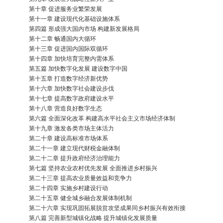
第十章 促进服务业繁荣发展
第十一章 建设现代化基础设施体系
第四篇 形成强大国内市场 构建新发展格局
第十二章 畅通国内大循环
第十三章 促进国内国际双循环
第十四章 加快培育完整内需体系
第五篇 加快数字化发展 建设数字中国
第十五章 打造数字经济新优势
第十六章 加快数字社会建设步伐
第十七章 提高数字政府建设水平
第十八章 营造良好数字生态
第六篇 全面深化改革 构建高水平社会主义市场经济体制
第十九章 激发各类市场主体活力
第二十章 建设高标准市场体系
第二十一章 建立现代财税金融体制
第二十二章 提升政府经济治理能力
第七篇 坚持农业农村优先发展 全面推进乡村振兴
第二十三章 提高农业质量效益和竞争力
第二十四章 实施乡村建设行动
第二十五章 健全城乡融合发展体制机制
第二十六章 实现巩固拓展脱贫攻坚成果同乡村振兴有效衔接
第八篇 完善新型城镇化战略 提升城镇化发展质量