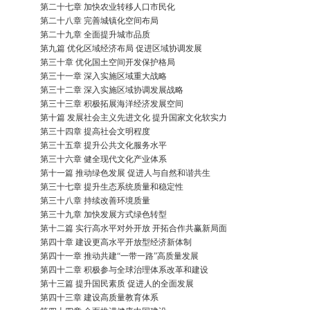
第二十七章 加快农业转移人口市民化
第二十八章 完善城镇化空间布局
第二十九章 全面提升城市品质
第九篇 优化区域经济布局 促进区域协调发展
第三十章 优化国土空间开发保护格局
第三十一章 深入实施区域重大战略
第三十二章 深入实施区域协调发展战略
第三十三章 积极拓展海洋经济发展空间
第十篇 发展社会主义先进文化 提升国家文化软实力
第三十四章 提高社会文明程度
第三十五章 提升公共文化服务水平
第三十六章 健全现代文化产业体系
第十一篇 推动绿色发展 促进人与自然和谐共生
第三十七章 提升生态系统质量和稳定性
第三十八章 持续改善环境质量
第三十九章 加快发展方式绿色转型
第十二篇 实行高水平对外开放 开拓合作共赢新局面
第四十章 建设更高水平开放型经济新体制
第四十一章 推动共建“一带一路”高质量发展
第四十二章 积极参与全球治理体系改革和建设
第十三篇 提升国民素质 促进人的全面发展
第四十三章 建设高质量教育体系