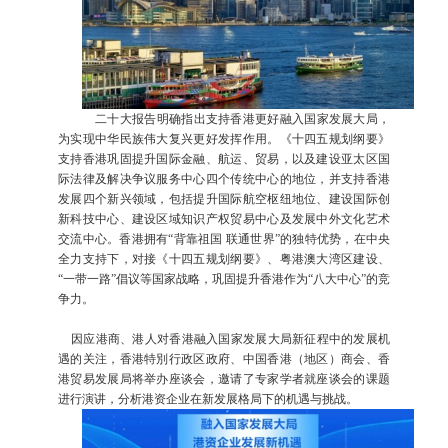
二十大报告明确指出支持香港更好融入国家发展大局，
为实现中华民族伟大复兴更好发挥作用。《十四五规划纲要》
支持香港巩固提升国际金融、航运、贸易，以及建设亚太区国
际法律及解决争议服务中心四个传统中心的地位，并支持香港
发展四个新兴领域，包括提升国际航空枢纽地位、建设国际创
新科技中心、建设区域知识产权贸易中心及发展中外文化艺术
交流中心。香港拥有“背靠祖国 联通世界”的独特优势，在中央
全力支持下，对接《十四五规划纲要》、粤港澳大湾区建设、
“一带一路”倡议等国家战略，巩固提升香港作为“八大中心”的竞
争力。
因应港商、港人对香港融入国家发展大局新征程中的发展机
遇的关注，香港特別行政区政府、中国香港（地区）商会、香
港贸易发展局将举办座谈会，邀请了专家学者就座谈会的课题
进行演讲，分析港资企业在新发展格局下的机遇与挑战。