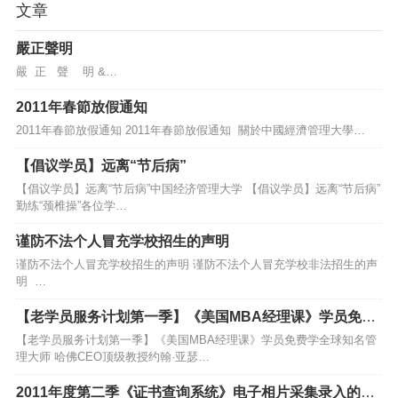
文章
嚴正聲明
嚴 正 聲 明 &…
2011年春節放假通知
2011年春節放假通知 2011年春節放假通知 關於中國經濟管理大學…
【倡议学员】远离“节后病”
【倡议学员】远离“节后病”中国经济管理大学 【倡议学员】远离“节后病”
勤练“颈椎操”各位学…
谨防不法个人冒充学校招生的声明
谨防不法个人冒充学校招生的声明 谨防不法个人冒充学校非法招生的声
明 …
【老学员服务计划第一季】《美国MBA经理课》学员免费
学
【老学员服务计划第一季】《美国MBA经理课》学员免费学全球知名管
理大师 哈佛CEO顶级教授约翰·亚瑟…
2011年度第二季《证书查询系统》电子相片采集录入的通