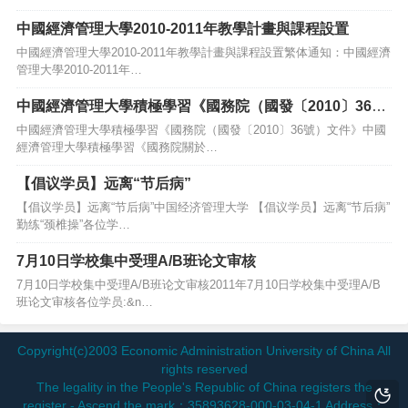
中國經濟管理大學2010-2011年教學計畫與課程設置
中國經濟管理大學2010-2011年教學計畫與課程設置繁体通知：中國經濟
管理大學2010-2011年…
中國經濟管理大學積極學習《國務院（國發〔2010〕36
號）文件》
中國經濟管理大學積極學習《國務院（國發〔2010〕36號）文件》中國
經濟管理大學積極學習《國務院關於…
【倡议学员】远离“节后病”
【倡议学员】远离“节后病”中国经济管理大学 【倡议学员】远离“节后病”
勤练“颈椎操”各位学…
7月10日学校集中受理A/B班论文审核
7月10日学校集中受理A/B班论文审核2011年7月10日学校集中受理A/B
班论文审核各位学员:&n…
Copyright(c)2003 Economic Administration University of China All
rights reserved
The legality in the People's Republic of China registers the
register - Ascend the mark：35893628-000-03-04-1 Address：