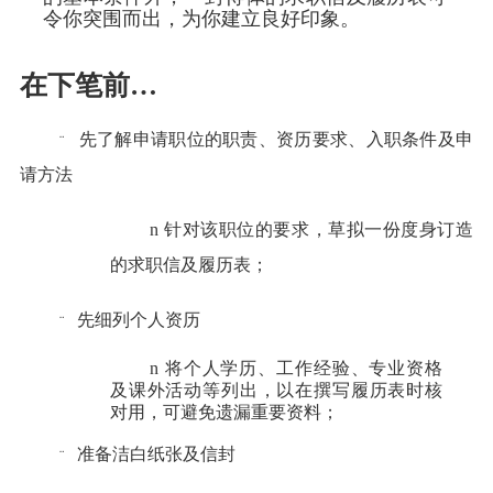
令你突围而出，为你建立良好印象。
在下笔前
…
先了解申请职位的职责、资历要求、入职条件及申
¨
请方法
n
针对该职位的要求，草拟一份度身订造
的求职信及履历表；
先细列个人资历
¨
n
将个人学历、工作经验、专业资格
及课外活动等列出，以在撰写履历表时核
对用，可避免遗漏重要资料；
准备洁白纸张及信封
¨