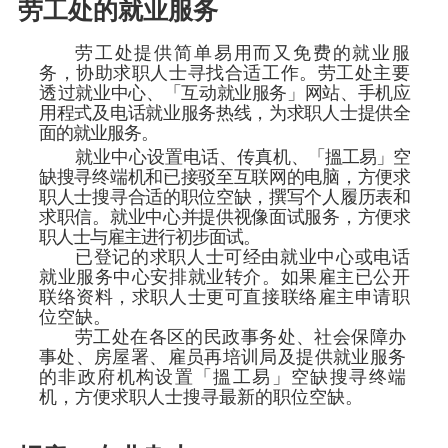
劳工处的就业服务
劳工处提供简单易用而又免费的就业服
务，协助求职人士寻找合适工作。劳工处主要
透
过就业中心、「互动就业服务」网站、手机应
用程式及电话就业服务热线，为求职人士提供全
面的就业服务。
就业中心设置电话、传真机
、「搵工易」空
缺搜寻终端机和已接驳至互联网的电脑，方便求
职人士搜寻合适的职位空缺，撰写个人履历表和
求职信。就业中心并提供视像面试服务，方便求
职人士与雇主进行初步面试。
已登记的求职人士可经由就业中心或电话
就业服务中心安排就业转介。如果雇主已公开
联络资料，求职人士更可直接联络雇主申请职
位空缺。
劳工处在各区的民政事务处、社会保障办
事处、房屋署、雇员再培训局及提供就业服务
的非政府机构设置「搵工易」空缺搜寻终端
机，方便求职人士搜寻最新的职位空缺。