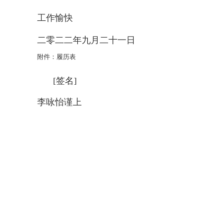
工作愉快
二零二二年九月二十一日
附件：履历表
[
签名
]
李咏怡谨上