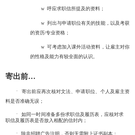
w
呼应求职信所提及的资料；
w
列出与申请职位有关的技能，以及考获
的资历
/
专业资格；
w
可考虑加入课外活动资料，让雇主对你
的性格及能力有较全面的认识。
寄出前
…
寄出前应再次核对文法、申请职位、个人及雇主资
¨
料是否准确无误；
如同一时间准备多份求职信及履历表，应核对求
¨
职信及履历表是否放入相配的信封
内；
除非招聘广告注明，否则无需附上证书副本；
¨