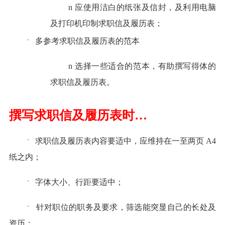
n
应使用洁白的纸张及信封，及利用电脑
及打印机印制求职信及履历表；
多参考求职信及履历表的范本
¨
n
选择一些适合的范本，有助撰写得体的
求职信及履历表。
撰写求职信及履历表时
…
求职信及履历表内容要适中，应维持在一至两页
A4
¨
纸之内；
字体大小、行距要适中；
¨
针对职位的职务及要求，筛选能突显自己的长处及
¨
资历；