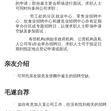
的申请；部份雇主更会即场进行面试。求职人士
可同时向多间公司求职；
劳工处的分区就业中心、零售业招聘中
¨
心、饮食业招聘中心和建造业招聘中心亦有定期
举办分区或专题招聘日，以便求职人士即场申请
空缺及参加面试；
有些机构
(
例如非政府机构、公营机构及私
¨
人公司等
)
亦会举办招聘日。求职人士可于指定日
期到指定地点登记申请或面试。
亲友介绍
可拜托亲友留意友侪圈中雇主的招聘空缺。
¨
毛遂自荐
如你有意加入某公司工作，但没有找到相关的招聘
¨