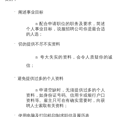
阐述事业目标
¨
n
配合申请职位的职务及要求，简述
个人事业目标，说服招聘公司你是最合适
的人选；
切勿提供不尽不实资料
¨
n
夸大失实的资料，会令人质疑你的诚
信；
¨
避免提供过多的个人资料
n
申请空缺时，无须提供过多的个人
资料，如身份证号码、信用卡或银行户口
资料等。雇主只可在有确实需要时，向获
聘人士索取有关资料；
使用电脑及打印机印制求职信及履历表
¨