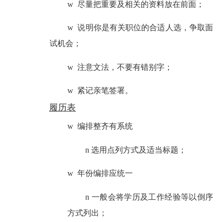
w
尽量把重要及相关的资料放在前面；
w
说明你是有关职位的合适人选，争取面
试机会；
w
注意文法，不要有错别字；
w
紧记亲笔签署。
履历表
w
编排整齐有系统
n
选用点列方式及适当标题；
w
年份编排应统一
n
一般会将学历及工作经验等以倒序
方式列出；