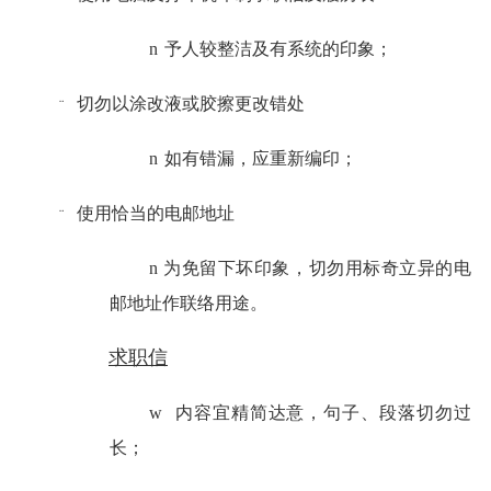
n
予人较整洁及有系统的印象；
切勿以涂改液或胶擦更改错处
¨
n
如有错漏，应重新编印；
使用恰当的电邮地址
¨
n
为免留下坏印象，切勿用标奇立异的电
邮地址作联络用途。
求职信
w
内容宜精简达意，句子、段落切勿过
长；