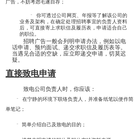
广告，不妨考虑毛遂自荐；
你可透过公司网页、年报等了解该公司的
¨
业务及架构，在确定处理招聘事宜的负责人资料
后，可直接寄上求职信及履历表，申请适合自己
的职位。
招聘广告一般会列明申请办法，例如以电
话申请、预约面试、递交求职信及履历表等。
当遇见合适的空缺，应立即递交申请，切莫迟
疑。
直接致电申请
致电公司负责人时，你应该：
在宁静的环境下联络负责人，并准备纸笔以便作简
¨
单笔记；
简单介绍自己及致电的目的；
¨