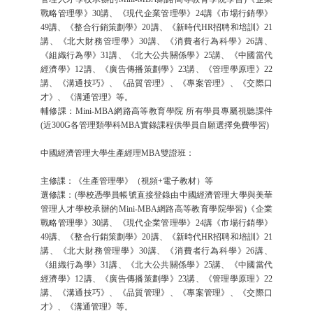
戰略管理學》30講、《現代企業管理學》24講《市場行銷學》
49講、《整合行銷策劃學》20講、《新時代HR招聘和培訓》21
講、《北大財務管理學》30講、《消費者行為科學》26講、
《組織行為學》31講、《北大公共關係學》25講、《中國當代
經濟學》12講、《廣告傳播策劃學》23講、《管理學原理》22
講、《溝通技巧》、《品質管理》、《專案管理》、《交際口
才》、《溝通管理》等。
輔修課：Mini-MBA網路高等教育學院 所有學員專屬視聽課件
(近300G各管理類學科MBA實錄課程供學員自願選擇免費學習)
中國經濟管理大學生產經理MBA雙證班：
主修課：《生產管理學》（視頻+電子教材）等
選修課：(學校憑學員帳號直接登錄由中國經濟管理大學與美華
管理人才學校承辦的Mini-MBA網路高等教育學院學習)《企業
戰略管理學》30講、《現代企業管理學》24講《市場行銷學》
49講、《整合行銷策劃學》20講、《新時代HR招聘和培訓》21
講、《北大財務管理學》30講、《消費者行為科學》26講、
《組織行為學》31講、《北大公共關係學》25講、《中國當代
經濟學》12講、《廣告傳播策劃學》23講、《管理學原理》22
講、《溝通技巧》、《品質管理》、《專案管理》、《交際口
才》、《溝通管理》等。