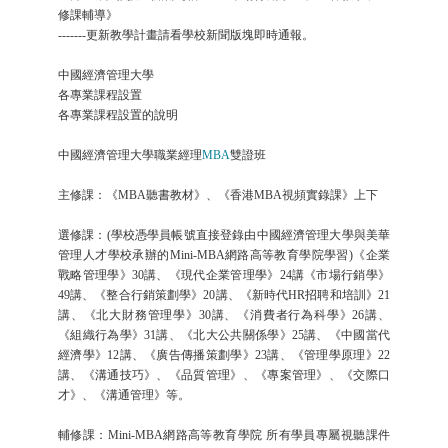
修課輔導》
-------更新教學計畫請看學校新聞版塊即時通報。
中國經濟管理大學
各專業課程設置
各專業課程設置的說明
中國經濟管理大學職業經理
MBA
雙證班
主修課：《MBA聽書教材》、《香港MBA視頻實錄課》上下
選修課：(學校憑學員帳號直接登錄由中國經濟管理大學與美華
管理人才學校承辦的Mini-MBA網路高等教育學院學習)《企業
戰略管理學》30講、《現代企業管理學》24講《市場行銷學》
49講、《整合行銷策劃學》20講、《新時代HR招聘和培訓》21
講、《北大財務管理學》30講、《消費者行為科學》26講、
《組織行為學》31講、《北大公共關係學》25講、《中國當代
經濟學》12講、《廣告傳播策劃學》23講、《管理學原理》22
講、《溝通技巧》、《品質管理》、《專案管理》、《交際口
才》、《溝通管理》等。
輔修課：Mini-MBA網路高等教育學院 所有學員專屬視聽課件