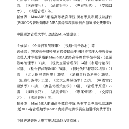
講、《溝通技巧》、《品質管理》、《專案管理》、《交際口
才》、《溝通管理》等。
輔修課：Mini-MBA網路高等教育學院 所有學員專屬視聽課件
(近300G各管理類學科MBA實錄課程供學員自願選擇免費學習)
中國經濟管理大學行政總監MBA雙證班：
主修課：《企業行政管理學》（視頻+電子教材）等
選修課：(學校憑學員帳號直接登錄由中國經濟管理大學與美華
管理人才學校承辦的Mini-MBA網路高等教育學院學習)《企業
戰略管理學》30講、《現代企業管理學》24講《市場行銷學》
49講、《整合行銷策劃學》20講、《新時代HR招聘和培訓》21
講、《北大財務管理學》30講、《消費者行為科學》26講、
《組織行為學》31講、《北大公共關係學》25講、《中國當代
經濟學》12講、《廣告傳播策劃學》23講、《管理學原理》22
講、《溝通技巧》、《品質管理》、《專案管理》、《交際口
才》、《溝通管理》等。
輔修課：Mini-MBA網路高等教育學院 所有學員專屬視聽課件
(近300G各管理類學科MBA實錄課程供學員自願選擇免費學習)
中國經濟管理大學市場總監MBA雙證班：