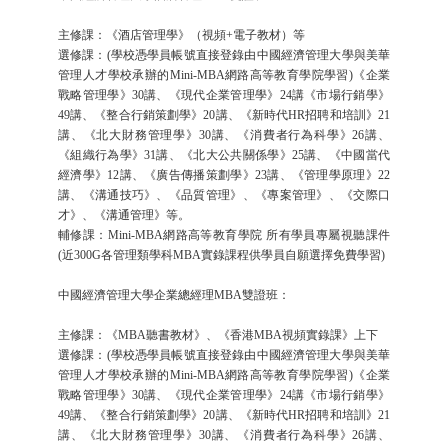
主修課：《酒店管理學》（視頻+電子教材）等
選修課：(學校憑學員帳號直接登錄由中國經濟管理大學與美華
管理人才學校承辦的Mini-MBA網路高等教育學院學習)《企業
戰略管理學》30講、《現代企業管理學》24講《市場行銷學》
49講、《整合行銷策劃學》20講、《新時代HR招聘和培訓》21
講、《北大財務管理學》30講、《消費者行為科學》26講、
《組織行為學》31講、《北大公共關係學》25講、《中國當代
經濟學》12講、《廣告傳播策劃學》23講、《管理學原理》22
講、《溝通技巧》、《品質管理》、《專案管理》、《交際口
才》、《溝通管理》等。
輔修課：Mini-MBA網路高等教育學院 所有學員專屬視聽課件
(近300G各管理類學科MBA實錄課程供學員自願選擇免費學習)
中國經濟管理大學企業總經理MBA雙證班：
主修課：《MBA聽書教材》、《香港MBA視頻實錄課》上下
選修課：(學校憑學員帳號直接登錄由中國經濟管理大學與美華
管理人才學校承辦的Mini-MBA網路高等教育學院學習)《企業
戰略管理學》30講、《現代企業管理學》24講《市場行銷學》
49講、《整合行銷策劃學》20講、《新時代HR招聘和培訓》21
講、《北大財務管理學》30講、《消費者行為科學》26講、