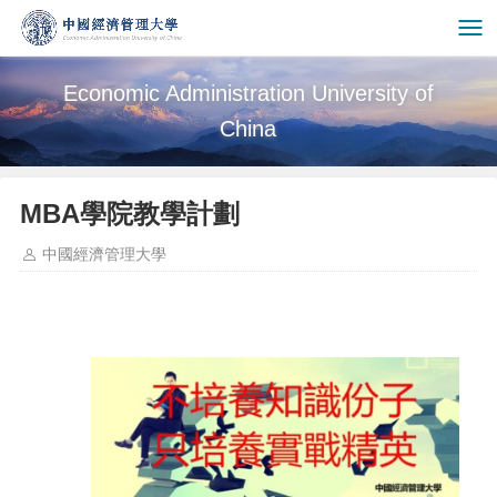
Economic Administration University of
China
MBA學院教學計劃
中國經濟管理大學