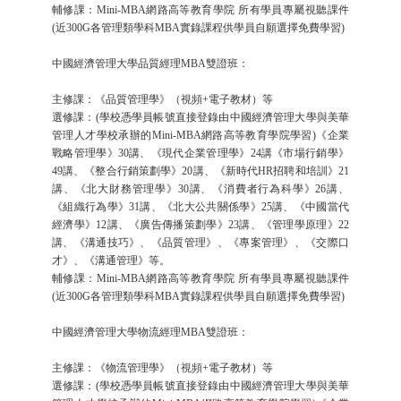
輔修課：Mini-MBA網路高等教育學院 所有學員專屬視聽課件
(近300G各管理類學科MBA實錄課程供學員自願選擇免費學習)
中國經濟管理大學品質經理MBA雙證班：
主修課：《品質管理學》（視頻+電子教材）等
選修課：(學校憑學員帳號直接登錄由中國經濟管理大學與美華
管理人才學校承辦的Mini-MBA網路高等教育學院學習)《企業
戰略管理學》30講、《現代企業管理學》24講《市場行銷學》
49講、《整合行銷策劃學》20講、《新時代HR招聘和培訓》21
講、《北大財務管理學》30講、《消費者行為科學》26講、
《組織行為學》31講、《北大公共關係學》25講、《中國當代
經濟學》12講、《廣告傳播策劃學》23講、《管理學原理》22
講、《溝通技巧》、《品質管理》、《專案管理》、《交際口
才》、《溝通管理》等。
輔修課：Mini-MBA網路高等教育學院 所有學員專屬視聽課件
(近300G各管理類學科MBA實錄課程供學員自願選擇免費學習)
中國經濟管理大學物流經理MBA雙證班：
主修課：《物流管理學》（視頻+電子教材）等
選修課：(學校憑學員帳號直接登錄由中國經濟管理大學與美華