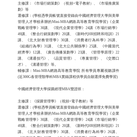
主修課：《市場行銷策劃》（視頻+電子教材）、《市場推廣策
劃》等
選修課：(學校憑學員帳號直接登錄由中國經濟管理大學與美華
管理人才學校承辦的Mini-MBA網路高等教育學院學習)《企業
戰略管理學》30講、《現代企業管理學》24講《市場行銷學》
49講、《整合行銷策劃學》20講、《新時代HR招聘和培訓》21
講、《北大財務管理學》30講、《消費者行為科學》26講、
《組織行為學》31講、《北大公共關係學》25講、《中國當代
經濟學》12講、《廣告傳播策劃學》23講、《管理學原理》22
講、《溝通技巧》、《品質管理》、《專案管理》、《交際口
才》、《溝通管理》等。
輔修課：Mini-MBA網路高等教育學院 所有學員專屬視聽課件
(近300G各管理類學科MBA實錄課程供學員自願選擇免費學習)
中國經濟管理大學採購經理MBA雙證班：
主修課：《採購管理學》（視頻+電子教材）等
選修課：(學校憑學員帳號直接登錄由中國經濟管理大學與美華
管理人才學校承辦的Mini-MBA網路高等教育學院學習)《企業
戰略管理學》30講、《現代企業管理學》24講《市場行銷學》
49講、《整合行銷策劃學》20講、《新時代HR招聘和培訓》21
講、《北大財務管理學》30講、《消費者行為科學》26講、