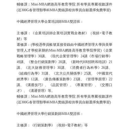
輔修課：Mini-MBA網路高等教育學院 所有學員專屬視聽課件
(近300G各管理類學科MBA實錄課程供學員自願選擇免費學習)
中國經濟管理大學企業培訓師MBA雙證班：
主修課：《企業培訓師企業培訓實戰全教材》（視頻+電子教
材）等
選修課：(學校憑學員帳號直接登錄由中國經濟管理大學與美華
管理人才學校承辦的Mini-MBA網路高等教育學院學習)《企業
戰略管理學》30講、《現代企業管理學》24講《市場行銷學》
49講、《整合行銷策劃學》20講、《新時代HR招聘和培訓》21
講、《北大財務管理學》30講、《消費者行為科學》26講、
《組織行為學》31講、《北大公共關係學》25講、《中國當代
經濟學》12講、《廣告傳播策劃學》23講、《管理學原理》22
講、《溝通技巧》、《品質管理》、《專案管理》、《交際口
才》、《溝通管理》等。
輔修課：Mini-MBA網路高等教育學院 所有學員專屬視聽課件
(近300G各管理類學科MBA實錄課程供學員自願選擇免費學習)
中國經濟管理大學行銷策劃師MBA雙證班：
主修課：《行銷策劃學》（視頻+電子教材）等