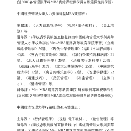
(近300G各管理類學科MBA實錄課程供學員自願選擇免費學習)
中國經濟管理大學人力資源總監MBA雙證班：
主修課：《人力資源管理學》（視頻+電子教材）、《員工培
訓》等
選修課：(學校憑學員帳號直接登錄由中國經濟管理大學與美華
管理人才學校承辦的Mini-MBA網路高等教育學院學習)《企業
戰略管理學》30講、《現代企業管理學》24講《市場行銷學》
49講、《整合行銷策劃學》20講、《新時代HR招聘和培訓》21
講、《北大財務管理學》30講、《消費者行為科學》26講、
《組織行為學》31講、《北大公共關係學》25講、《中國當代
經濟學》12講、《廣告傳播策劃學》23講、《管理學原理》22
講、《溝通技巧》、《品質管理》、《專案管理》、《交際口
才》、《溝通管理》等。
輔修課：Mini-MBA網路高等教育學院 所有學員專屬視聽課件
(近300G各管理類學科MBA實錄課程供學員自願選擇免費學習)
中國經濟管理大學行銷經理MBA雙證班：
主修課：《行銷管理學》（視頻+電子教材）、《銷售管理》等
選修課：(學校憑學員帳號直接登錄由中國經濟管理大學與美華
管理人才學校承辦的Mini-MBA網路高等教育學院學習)《企業