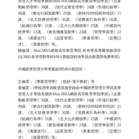
管理人才學校承辦的Mini-MBA網路高等教育學院學習)《企業
戰略管理學》30講、《現代企業管理學》24講《市場行銷學》
49講、《整合行銷策劃學》20講、《新時代HR招聘和培訓》21
講、《北大財務管理學》30講、《消費者行為科學》26講、
《組織行為學》31講、《北大公共關係學》25講、《中國當代
經濟學》12講、《廣告傳播策劃學》23講、《管理學原理》22
講、《溝通技巧》、《品質管理》、《專案管理》、《交際口
才》、《溝通管理》等。
輔修課：Mini-MBA網路高等教育學院 所有學員專屬視聽課件
(近300G各管理類學科MBA實錄課程供學員自願選擇免費學習)
中國經濟管理大學專案經理MBA雙證班：
主修課：《專案管理學》（視頻+電子教材）等
選修課：(學校憑學員帳號直接登錄由中國經濟管理大學與美華
管理人才學校承辦的Mini-MBA網路高等教育學院學習)《企業
戰略管理學》30講、《現代企業管理學》24講《市場行銷學》
49講、《整合行銷策劃學》20講、《新時代HR招聘和培訓》21
講、《北大財務管理學》30講、《消費者行為科學》26講、
《組織行為學》31講、《北大公共關係學》25講、《中國當代
經濟學》12講、《廣告傳播策劃學》23講、《管理學原理》22
講、《溝通技巧》、《品質管理》、《專案管理》、《交際口
才》、《溝通管理》等。