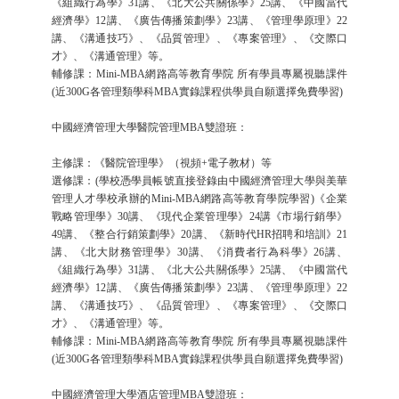
《組織行為學》31講、《北大公共關係學》25講、《中國當代
經濟學》12講、《廣告傳播策劃學》23講、《管理學原理》22
講、《溝通技巧》、《品質管理》、《專案管理》、《交際口
才》、《溝通管理》等。
輔修課：Mini-MBA網路高等教育學院 所有學員專屬視聽課件
(近300G各管理類學科MBA實錄課程供學員自願選擇免費學習)
中國經濟管理大學醫院管理MBA雙證班：
主修課：《醫院管理學》（視頻+電子教材）等
選修課：(學校憑學員帳號直接登錄由中國經濟管理大學與美華
管理人才學校承辦的Mini-MBA網路高等教育學院學習)《企業
戰略管理學》30講、《現代企業管理學》24講《市場行銷學》
49講、《整合行銷策劃學》20講、《新時代HR招聘和培訓》21
講、《北大財務管理學》30講、《消費者行為科學》26講、
《組織行為學》31講、《北大公共關係學》25講、《中國當代
經濟學》12講、《廣告傳播策劃學》23講、《管理學原理》22
講、《溝通技巧》、《品質管理》、《專案管理》、《交際口
才》、《溝通管理》等。
輔修課：Mini-MBA網路高等教育學院 所有學員專屬視聽課件
(近300G各管理類學科MBA實錄課程供學員自願選擇免費學習)
中國經濟管理大學酒店管理MBA雙證班：