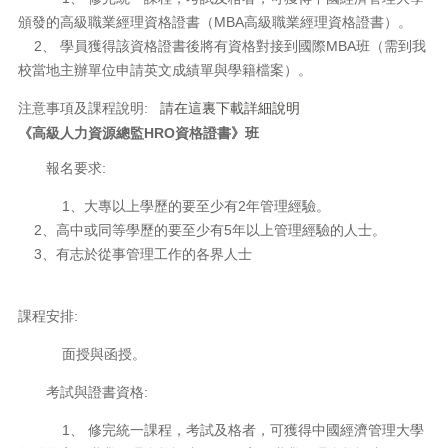
頒發的高級職業經理資格證書（MBA高級職業經理資格證書）。
2、 學員獲得該資格證書後將有資格對接到國際MBA班（需到我
校當地主辦單位申請英文成績單與學籍檔案）。
注意事項及課程說明:
請在這裏下載詳細說明
《高級人力資源總監HRO資格證書》班
報名要求:
1、大專以上學歷的要至少有2年管理經驗。
2、高中或同等學歷的要至少有5年以上管理經驗的人士。
3、有志於從事管理工作的各界人士
課程安排:
面授與函授。
考試與證書資格:
1、 修完統一課程，考試及格者，可獲得中國經濟管理大學