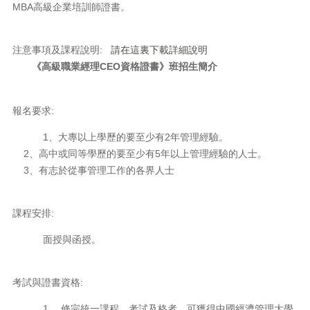
MBA高級企業培訓師證書。
注意事項及課程說明:
請在這裏下載詳細說明
《高級職業經理CEO資格證書》班招生簡介
報名要求:
1、大專以上學歷的要至少有2年管理經驗。
2、高中或同等學歷的要至少有5年以上管理經驗的人士。
3、有志於從事管理工作的各界人士
課程安排:
面授與函授。
考試與證書資格:
1、 修完統一課程，考試及格者，可獲得中國經濟管理大學