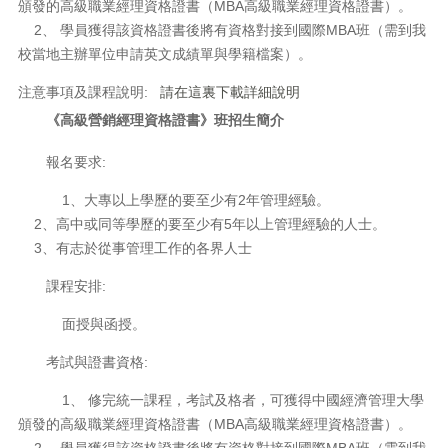
頒發的高級職業經理資格證書（MBA高級職業經理資格證書）。
2、 學員獲得該資格證書後將有資格對接到國際MBA班（需到我
校當地主辦單位申請英文成績單與學籍檔案）。
注意事項及課程說明:
請在這裏下載詳細說明
《高級營銷經理資格證書》班招生簡介
報名要求:
1、大專以上學歷的要至少有2年管理經驗。
2、高中或同等學歷的要至少有5年以上管理經驗的人士。
3、有志於從事管理工作的各界人士
課程安排:
面授與函授。
考試與證書資格:
1、 修完統一課程，考試及格者，可獲得中國經濟管理大學
頒發的高級職業經理資格證書（MBA高級職業經理資格證書）。