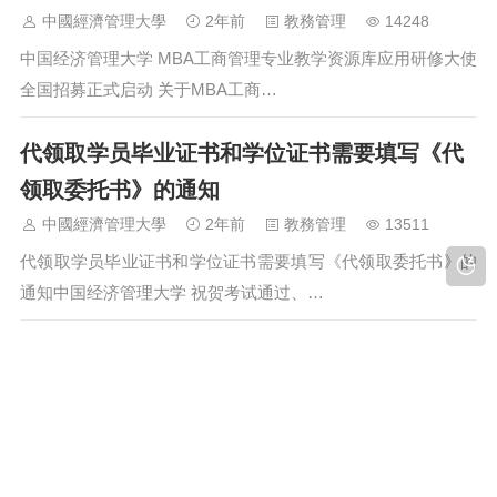
中國經濟管理大學
2年前
教務管理
14248
中国经济管理大学 MBA工商管理专业教学资源库应用研修大使
全国招募正式启动 关于MBA工商…
代领取学员毕业证书和学位证书需要填写《代
领取委托书》的通知
中國經濟管理大學
2年前
教務管理
13511
代领取学员毕业证书和学位证书需要填写《代领取委托书》的
通知中国经济管理大学 祝贺考试通过、…
中国经济管理大学MBA2024批次课程考试成绩
与证书认证报告查询的通知
中國經濟管理大學
3年前
教務管理
14007
中国经济管理大学MBA2024批次课程考试成绩与证书认证报告
查询的通知一、课程考试成绩与证书认证报告…