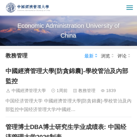
Economic Administration University of
China
教務管理
最新
浏览
评论
中國經濟管理大學[防貪錦囊]-學校管治及內部
監控
中國經濟管理大學
1周前
教務管理
1839
中国经济管理大学 中國經濟管理大學[防貪錦囊]-學校管治及內
部監控中国经济管理大学/中國經…
管理博士DBA博士研究生学业成绩表: 中国经