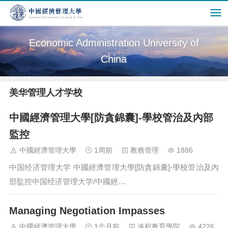
Economic Administration University of
China
美华管理人才学校
中國經濟管理大學[防貪錦囊]-學校管治及內部
監控
中國經濟管理大學
1周前
教務管理
1886
中国经济管理大学 中國經濟管理大學[防貪錦囊]-學校管治及內
部監控中国经济管理大学/中國經…
Managing Negotiation Impasses
中國經濟管理大學
1个月前
遠程教育學院
4226