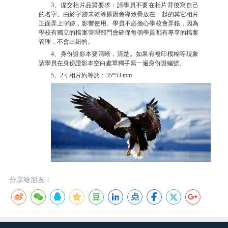
3、提交相片品質要求：請學員不要在相片背後寫自己
的名字。由於字跡未乾等原因會導致疊放在一起的其它相片
正面弄上字跡，影響使用。學員不必擔心學校會弄錯，因為
學校有獨立的檔案管理部門會確保每個學員都有專享的檔案
管理，不會出錯的。
4、身份證影本要清晰，清楚。如果有複印模糊等現象
請學員在身份證影本空白處單獨手寫一遍身份證編號。
5、2寸相片約等於：35*53 mm
分享给朋友：