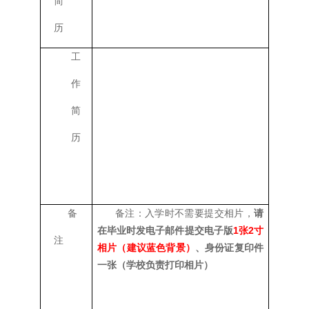
简
历
工
作
简
历
备
备注：入学时不需要提交相片，
请
1
2
在毕业时发电子邮件提交电子版
张
寸
注
相片（建议蓝色背景）
、身份证复印件
一张（学校负责打印相片）