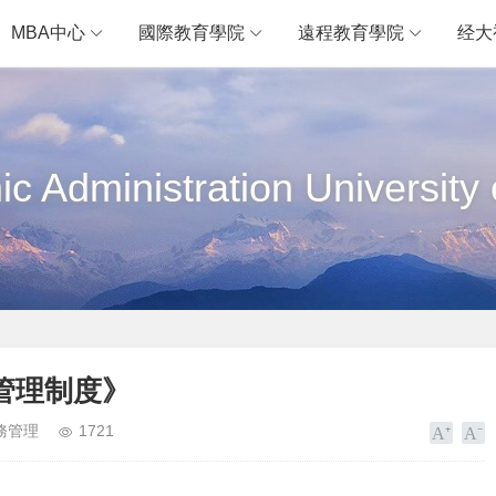
MBA中心
國際教育學院
遠程教育學院
经大
c Administration University 
管理制度》
務管理
1721