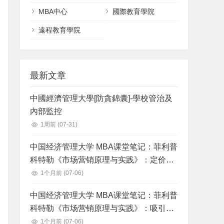
MBA中心
國際教育學院
遠程教育學院
最新文章
中國經濟管理大學[防貪錦囊]-學校管治及
內部監控
1周前
(07-31)
中国经济管理大学 MBA课堂笔记：菲利普
科特勒《市场营销原理与实践》：定价：
理解和获得顾客价值
1个月前
(07-06)
中国经济管理大学 MBA课堂笔记：菲利普
科特勒《市场营销原理与实践》：吸引消
费者和沟通顾客价值：整合营销沟通战略
1个月前
(07-06)