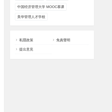
中国经济管理大学 MOOC慕课
美华管理人才学校
私隱政策
免責聲明
提出意見