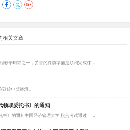
的相关文章
課程教學環節之一，妥善的課前準備是順利完成課…
你對於中國經濟…
代领取委托书》的通知
托书》的通知中国经济管理大学 祝贺考试通过、…