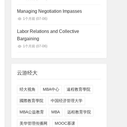
Managing Negotiation Impasses
1个月前
(07-06)
Labor Relations and Collective
Bargaining
1个月前
(07-06)
云游经大
经大视角
MBA中心
遠程教育學院
國際教育學院
中国经济管理大学
MBA公益教育
MBA
远程教育学院
美华管理传播网
MOOC慕课