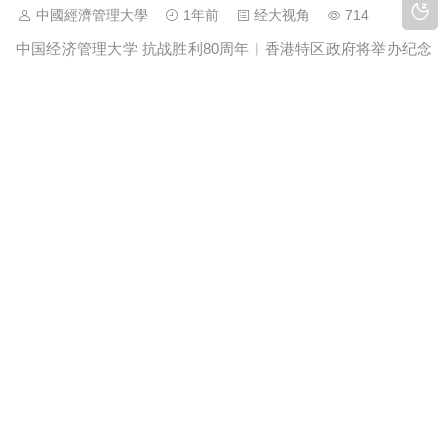
中國經濟管理大學
1年前
经大视角
714
中国经济管理大学 抗战胜利80周年︱香港特区政府将举办纪念
活动进一步培养学生和青年对国家民…
中国经济管理大学 组织学习：《香港国安法》
公布实施五周年论坛
中國經濟管理大學
1年前
经大视角
676
中国经济管理大学 组织学习：《香港国安法》公布实施五周年
论坛中国经济管理大学/中國經濟管理…
Quacquarelli Symonds：香港高等教育体系
表现卓越！
中國經濟管理大學
1年前
经大视角
718
中国经济管理大学 Quacquarelli Symonds：香港高等教育体系