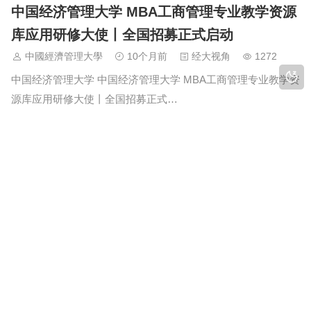
中国经济管理大学 MBA工商管理专业教学资源
库应用研修大使丨全国招募正式启动
中國經濟管理大學
10个月前
经大视角
1272
中国经济管理大学 中国经济管理大学 MBA工商管理专业教学资
源库应用研修大使丨全国招募正式…
中国经济管理大学 组织学习：香港特区政府举
行“行政立法同心治港创未来”研讨会
中國經濟管理大學
10个月前
講座會議
765
中国经济管理大学 中国经济管理大学 组织学习：香港特区政
府举行“行政立法同心治…
2025年诺贝尔经济学奖揭晓
中國經濟管理大學
10个月前
经大视角
1135