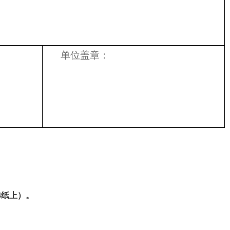
单位盖章：
4纸上）。