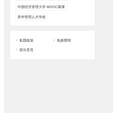
中国经济管理大学 MOOC慕课
美华管理人才学校
私隱政策
免責聲明
提出意見