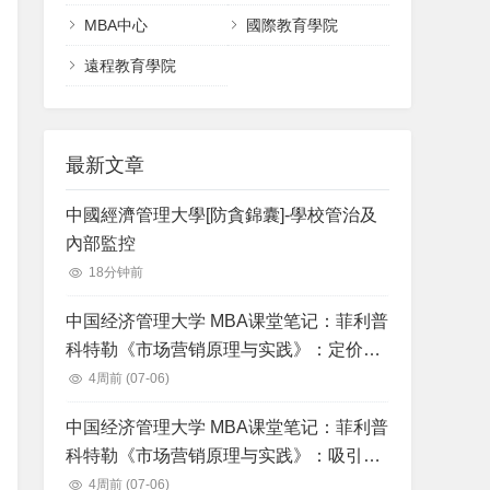
MBA中心
國際教育學院
遠程教育學院
最新文章
中國經濟管理大學[防貪錦囊]-學校管治及
內部監控
18分钟前
中国经济管理大学 MBA课堂笔记：菲利普
科特勒《市场营销原理与实践》：定价：
理解和获得顾客价值
4周前
(07-06)
中国经济管理大学 MBA课堂笔记：菲利普
科特勒《市场营销原理与实践》：吸引消
费者和沟通顾客价值：整合营销沟通战略
4周前
(07-06)