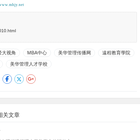
www.mhjy.net
010.html
经大视角
MBA中心
美华管理传播网
遠程教育學院
美华管理人才学校
相关文章
》