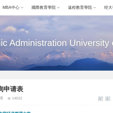
MBA中心
國際教育學院
遠程教育學院
经大
c Administration University 
询申请表
理
14522