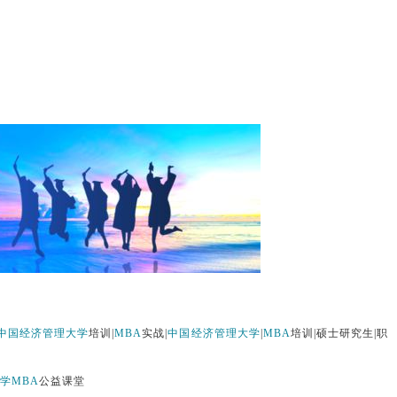
中国经济管理大学
培训|
MBA
实战|
中国经济管理大学
|
MBA
培训|硕士研究生|职
学
MBA
公益课堂