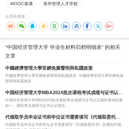
MOOC慕课
美华管理人才学校
分享给朋友：
“中国经济管理大学 毕业生材料归档明细表” 的相关
文章
中國經濟管理大學官網免責聲明與私隱政策
中國經濟管理大學官網免責聲明與私隱政策 中國經濟管理大學官網免責
聲明與私隱政策…
中国经济管理大学MBA2024批次课程考试成绩与证书认证
报告查询的通知
中国经济管理大学MBA2024批次课程考试成绩与证书认证报告查询的通
知一、课程考试成绩与证书认证报告…
代领取学员毕业证书和学位证书需要填写《代领取委托
书》的通知
代领取学员毕业证书和学位证书需要填写《代领取委托书》的通知中国