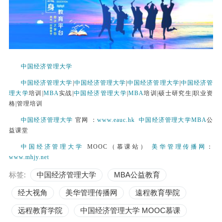
中国经济管理大学
中国经济管理大学
|
中国经济管理大学
|
中国经济管理大学
|
中国经济管
理大学
培训|
MBA
实战|
中国经济管理大学
|
MBA
培训|硕士研究生|职业资
格|管理培训
中国经济管理大学
官网 ：
www.eauc.hk
中国经济管理大学
MBA
公
益课堂
中国经济管理大学
MOOC（慕课站）
美华管理传播网
：
www.mhjy.net
标签:
中国经济管理大学
MBA公益教育
经大视角
美华管理传播网
遠程教育學院
远程教育学院
中国经济管理大学 MOOC慕课