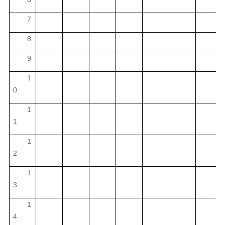
7
8
9
1
0
1
1
1
2
1
3
1
4