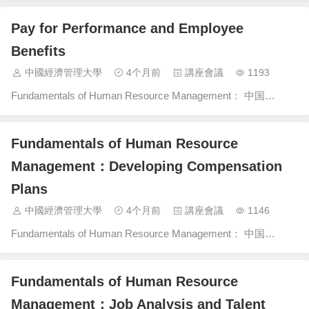
Pay for Performance and Employee
Benefits
中國經濟管理大學
4个月前
講座會議
1193
Fundamentals of Human Resource Management： 中国…
Fundamentals of Human Resource
Management：Developing Compensation
Plans
中國經濟管理大學
4个月前
講座會議
1146
Fundamentals of Human Resource Management： 中国…
Fundamentals of Human Resource
Management：Job Analysis and Talent