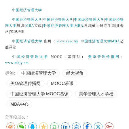
中国经济管理大学
中国经济管理大学
|
中国经济管理大学
|
中国经济管理大学
|
中国经济管
理大学
培训|
MBA
实战|
中国经济管理大学
|
MBA
培训|硕士研究生|职业资
格|管理培训
中国经济管理大学
官网 ：
www.eauc.hk
中国经济管理大学
MBA
公
益课堂
中国经济管理大学
MOOC（慕课站）
美华管理传播网
：
www.mhjy.net
标签:
中国经济管理大学
经大视角
美华管理传播网
MOOC慕课
中国经济管理大学 MOOC慕课
美华管理人才学校
MBA中心
分享给朋友：