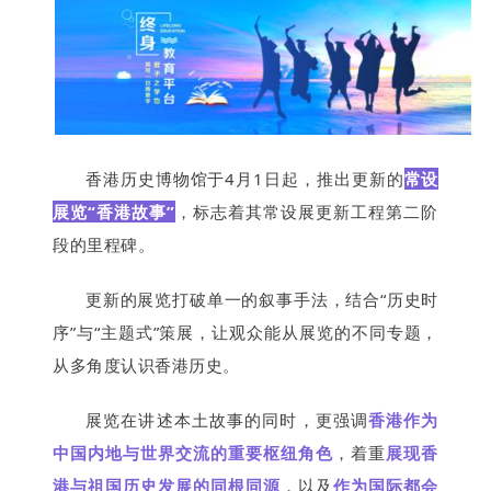
香港历史博物馆于4月1日起，推出更新的
常设
展览“香港故事”
，标志着其常设展更新工程第二阶
段的里程碑。
更新的展览打破单一的叙事手法，结合“历史时
序”与“主题式”策展，让观众能从展览的不同专题，
从多角度认识香港历史。
展览在讲述本土故事的同时，更强调
香港作为
中国内地与世界交流的重要枢纽角色
，着重
展现香
港与祖国历史发展的同根同源
，以及
作为国际都会