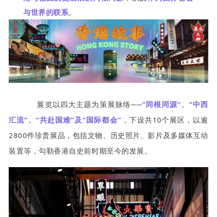
与世界的联系
。
展览以四大主题为策展脉络──
“同根同源”、“中西
汇流”、“共赴国难”及“国际都会”
，下设共10个展区，以逾
2800件珍贵展品，包括文物、历史照片、影片及多媒体互动
装置等，勾勒香港自史前时期至今的发展。