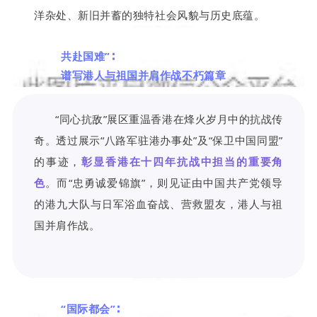
洋杂处、新旧并蓄的独特社会风貌与历史底蕴。
共赴国难”∶
谱写港人与祖国并肩作战不朽篇章
“同心抗敌”展区重温香港在烽火岁月中的抗战传
奇。透过展示“八路军驻港办事处”及“保卫中国同盟”
的事迹，
彰显香港在十四年抗战中担当的重要角
色
。而“忠勇诚爱锦旗”，则见证由中国共产党领导
的港九大队与日军浴血奋战、营救盟友，
港人与祖
国并肩作战
。
“国际都会”∶