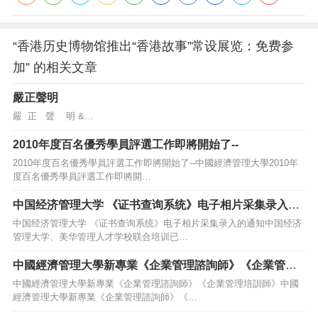
“香港历史博物馆推出“香港故事”常设展览：免费参
加” 的相关文章
嚴正聲明
嚴 正 聲 明 &…
2010年度百名優秀學員評選工作即將開始了--
2010年度百名優秀學員評選工作即將開始了--中國經濟管理大學2010年
度百名優秀學員評選工作即將開…
中国经济管理大学 《证书查询系统》电子相片采集录入的
通知
中国经济管理大学 《证书查询系统》电子相片采集录入的通知中国经济
管理大学、美华管理人才学校联合培训已…
中國經濟管理大學新專業《企業管理諮詢師》《企業管理
培訓師》
中國經濟管理大學新專業《企業管理諮詢師》《企業管理培訓師》中國
經濟管理大學新專業《企業管理諮詢師》《…