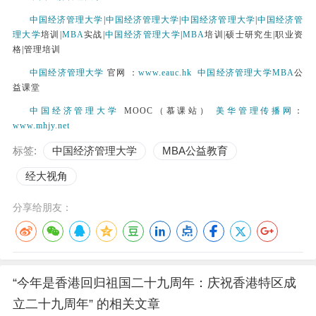
中国经济管理大学
|
中国经济管理大学
|
中国经济管理大学
|
中国经济管
理大学
培训|
MBA
实战|
中国经济管理大学
|
MBA
培训|硕士研究生|职业资
格|管理培训
中国经济管理大学
官网 ：
www.eauc.hk
中国经济管理大学
MBA
公
益课堂
中国经济管理大学
MOOC（慕课站）
美华管理传播网
：
www.mhjy.net
标签:
中国经济管理大学
MBA公益教育
经大视角
分享给朋友：
“今年是香港回归祖国二十九周年：庆祝香港特区成
立二十九周年” 的相关文章