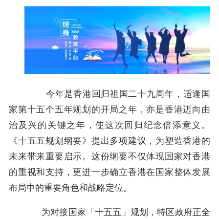
今年是香港回归祖国二十九周年，适逢国
家第十五个五年规划的开局之年，亦是香港迈向由
治及兴的关键之年，使这次回归纪念倍添意义。
《十五五规划纲要》提出多项建议，为塑造香港的
未来带来重要启示。这份纲要不仅体现国家对香港
的重视和支持，更进一步确立香港在国家整体发展
布局中的重要角色和战略定位。
为对接国家「十五五」规划，特区政府正全