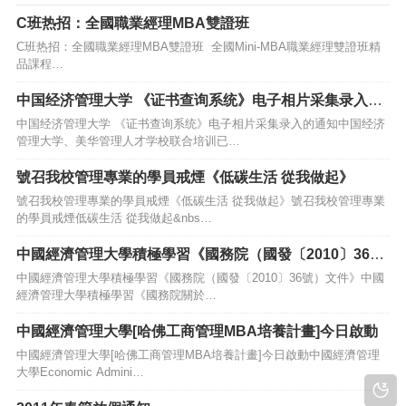
C班热招：全國職業經理MBA雙證班
C班热招：全國職業經理MBA雙證班 全國Mini-MBA職業經理雙證班精
品課程…
中国经济管理大学 《证书查询系统》电子相片采集录入的
通知
中国经济管理大学 《证书查询系统》电子相片采集录入的通知中国经济
管理大学、美华管理人才学校联合培训已…
號召我校管理專業的學員戒煙《低碳生活 從我做起》
號召我校管理專業的學員戒煙《低碳生活 從我做起》號召我校管理專業
的學員戒煙低碳生活 從我做起&nbs…
中國經濟管理大學積極學習《國務院（國發〔2010〕36
號）文件》
中國經濟管理大學積極學習《國務院（國發〔2010〕36號）文件》中國
經濟管理大學積極學習《國務院關於…
中國經濟管理大學[哈佛工商管理MBA培養計畫]今日啟動
中國經濟管理大學[哈佛工商管理MBA培養計畫]今日啟動中國經濟管理
大學Economic Admini…